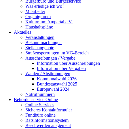
Bürgerbüro und Bürgerservice
Was erledige ich wo?
Mitarbeiter
Organigramm
Kulturraum Ampertal e.V.
Haushaltspläne
Aktuelles
Veranstaltungen
Bekanntmachungen
Stellenangebote
Straßensperrungen im VG-Bereich
Ausschreibungen / Vergabe
Information über Ausschreibungen
Information über Vergaben
Wahlen / Abstimmungen
Kommunalwahl 2026
Bundestagswahl 2025
Europawahl 2024
Notrufnummern
Behördenservice Online
Online Services
Sicheres Kontaktformular
Fundbüro online
Ratsinformationssystem
Beschwerdemanagement