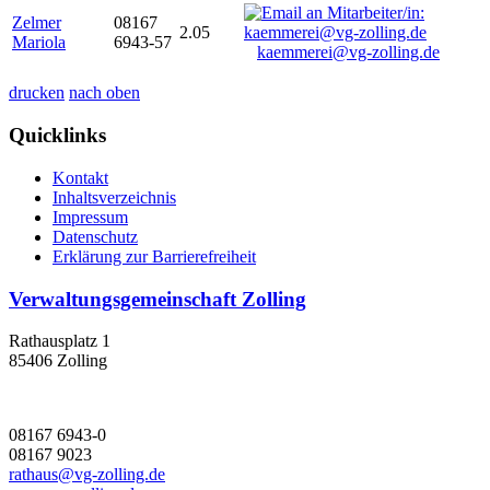
Zelmer
08167
2.05
Mariola
6943-57
kaemmerei@vg-zolling.de
drucken
nach oben
Quicklinks
Kontakt
Inhaltsverzeichnis
Impressum
Datenschutz
Erklärung zur Barrierefreiheit
Verwaltungsgemeinschaft Zolling
Rathausplatz 1
85406 Zolling
08167 6943-0
08167 9023
rathaus@vg-zolling.de