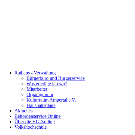
Rathaus - Verwaltung
Bürgerbüro und Bürgerservice
Was erledige ich wo?
Mitarbeiter
Organigramm
Kulturraum Ampertal e.V.
Haushaltspläne
Aktuelles
Behördenservice Online
Über die VG-Zolling
Volkshochschule