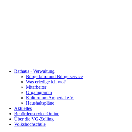
Rathaus - Verwaltung
Bürgerbüro und Bürgerservice
Was erledige ich wo?
Mitarbeiter
Organigramm
Kulturraum Ampertal e.V.
Haushaltspläne
Aktuelles
Behördenservice Online
Über die VG-Zolling
Volkshochschule