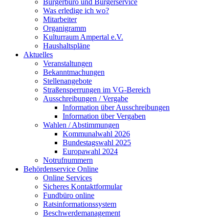
Bürgerbüro und Bürgerservice
Was erledige ich wo?
Mitarbeiter
Organigramm
Kulturraum Ampertal e.V.
Haushaltspläne
Aktuelles
Veranstaltungen
Bekanntmachungen
Stellenangebote
Straßensperrungen im VG-Bereich
Ausschreibungen / Vergabe
Information über Ausschreibungen
Information über Vergaben
Wahlen / Abstimmungen
Kommunalwahl 2026
Bundestagswahl 2025
Europawahl 2024
Notrufnummern
Behördenservice Online
Online Services
Sicheres Kontaktformular
Fundbüro online
Ratsinformationssystem
Beschwerdemanagement