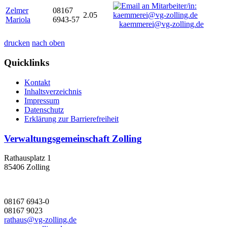
Zelmer
08167
2.05
Mariola
6943-57
kaemmerei@vg-zolling.de
drucken
nach oben
Quicklinks
Kontakt
Inhaltsverzeichnis
Impressum
Datenschutz
Erklärung zur Barrierefreiheit
Verwaltungsgemeinschaft Zolling
Rathausplatz 1
85406 Zolling
08167 6943-0
08167 9023
rathaus@vg-zolling.de