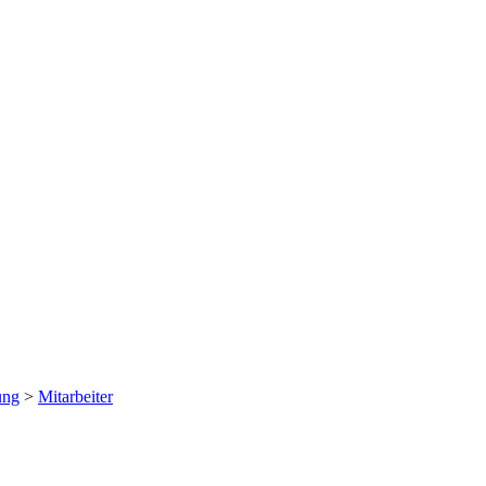
ung
>
Mitarbeiter