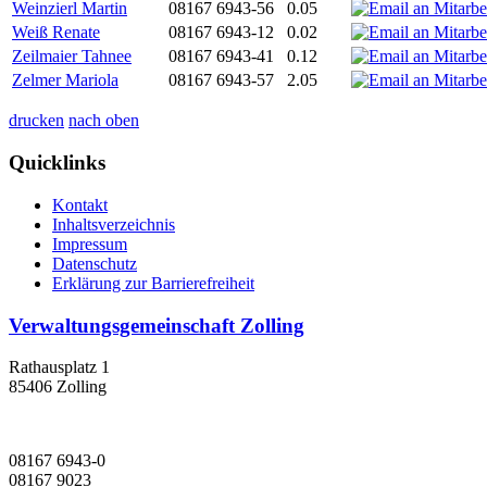
Weinzierl Martin
08167 6943-56
0.05
Weiß Renate
08167 6943-12
0.02
Zeilmaier Tahnee
08167 6943-41
0.12
Zelmer Mariola
08167 6943-57
2.05
drucken
nach oben
Quicklinks
Kontakt
Inhaltsverzeichnis
Impressum
Datenschutz
Erklärung zur Barrierefreiheit
Verwaltungsgemeinschaft Zolling
Rathausplatz 1
85406 Zolling
08167 6943-0
08167 9023