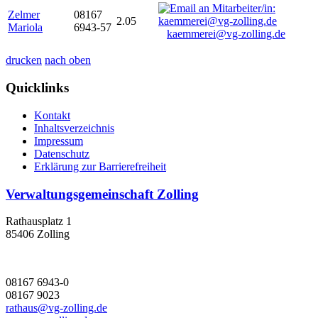
Zelmer
08167
2.05
Mariola
6943-57
kaemmerei@vg-zolling.de
drucken
nach oben
Quicklinks
Kontakt
Inhaltsverzeichnis
Impressum
Datenschutz
Erklärung zur Barrierefreiheit
Verwaltungsgemeinschaft Zolling
Rathausplatz 1
85406 Zolling
08167 6943-0
08167 9023
rathaus@vg-zolling.de