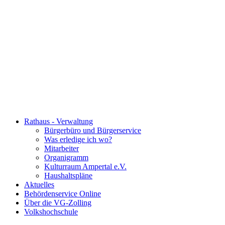
Rathaus - Verwaltung
Bürgerbüro und Bürgerservice
Was erledige ich wo?
Mitarbeiter
Organigramm
Kulturraum Ampertal e.V.
Haushaltspläne
Aktuelles
Behördenservice Online
Über die VG-Zolling
Volkshochschule