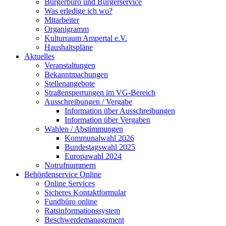
Bürgerbüro und Bürgerservice
Was erledige ich wo?
Mitarbeiter
Organigramm
Kulturraum Ampertal e.V.
Haushaltspläne
Aktuelles
Veranstaltungen
Bekanntmachungen
Stellenangebote
Straßensperrungen im VG-Bereich
Ausschreibungen / Vergabe
Information über Ausschreibungen
Information über Vergaben
Wahlen / Abstimmungen
Kommunalwahl 2026
Bundestagswahl 2025
Europawahl 2024
Notrufnummern
Behördenservice Online
Online Services
Sicheres Kontaktformular
Fundbüro online
Ratsinformationssystem
Beschwerdemanagement