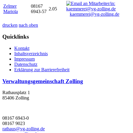
Zelmer
08167
2.05
Mariola
6943-57
kaemmerei@vg-zolling.de
drucken
nach oben
Quicklinks
Kontakt
Inhaltsverzeichnis
Impressum
Datenschutz
Erklärung zur Barrierefreiheit
Verwaltungsgemeinschaft Zolling
Rathausplatz 1
85406 Zolling
08167 6943-0
08167 9023
rathaus@vg-zolling.de