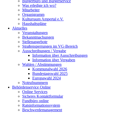
Bürgerbüro und Bürgerservice
Was erledige ich wo?
Mitarbeiter
Organigramm
Kulturraum Ampertal e.V.
Haushaltspläne
Aktuelles
Veranstaltungen
Bekanntmachungen
Stellenangebote
Straßensperrungen im VG-Bereich
Ausschreibungen / Vergabe
Information über Ausschreibungen
Information über Vergaben
Wahlen / Abstimmungen
Kommunalwahl 2026
Bundestagswahl 2025
Europawahl 2024
Notrufnummern
Behördenservice Online
Online Services
Sicheres Kontaktformular
Fundbüro online
Ratsinformationssystem
Beschwerdemanagement