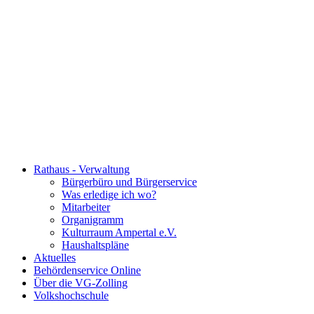
Rathaus - Verwaltung
Bürgerbüro und Bürgerservice
Was erledige ich wo?
Mitarbeiter
Organigramm
Kulturraum Ampertal e.V.
Haushaltspläne
Aktuelles
Behördenservice Online
Über die VG-Zolling
Volkshochschule