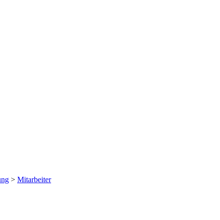
ung
>
Mitarbeiter