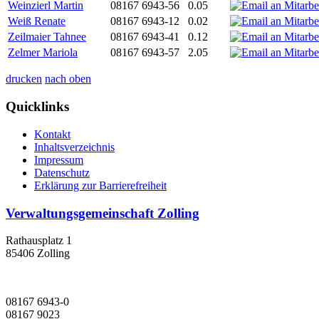
Weinzierl Martin
08167 6943-56
0.05
Weiß Renate
08167 6943-12
0.02
Zeilmaier Tahnee
08167 6943-41
0.12
Zelmer Mariola
08167 6943-57
2.05
drucken
nach oben
Quicklinks
Kontakt
Inhaltsverzeichnis
Impressum
Datenschutz
Erklärung zur Barrierefreiheit
Verwaltungsgemeinschaft Zolling
Rathausplatz 1
85406 Zolling
08167 6943-0
08167 9023