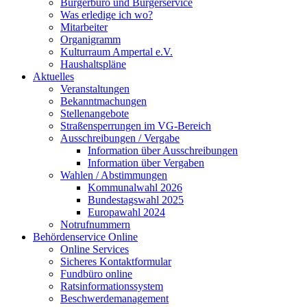
Bürgerbüro und Bürgerservice
Was erledige ich wo?
Mitarbeiter
Organigramm
Kulturraum Ampertal e.V.
Haushaltspläne
Aktuelles
Veranstaltungen
Bekanntmachungen
Stellenangebote
Straßensperrungen im VG-Bereich
Ausschreibungen / Vergabe
Information über Ausschreibungen
Information über Vergaben
Wahlen / Abstimmungen
Kommunalwahl 2026
Bundestagswahl 2025
Europawahl 2024
Notrufnummern
Behördenservice Online
Online Services
Sicheres Kontaktformular
Fundbüro online
Ratsinformationssystem
Beschwerdemanagement