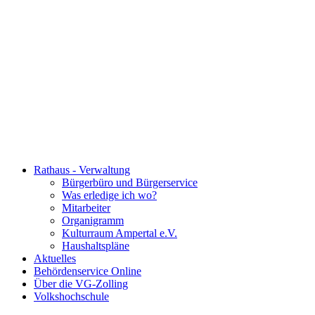
Rathaus - Verwaltung
Bürgerbüro und Bürgerservice
Was erledige ich wo?
Mitarbeiter
Organigramm
Kulturraum Ampertal e.V.
Haushaltspläne
Aktuelles
Behördenservice Online
Über die VG-Zolling
Volkshochschule