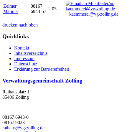
Zelmer
08167
2.05
Mariola
6943-57
kaemmerei@vg-zolling.de
drucken
nach oben
Quicklinks
Kontakt
Inhaltsverzeichnis
Impressum
Datenschutz
Erklärung zur Barrierefreiheit
Verwaltungsgemeinschaft Zolling
Rathausplatz 1
85406 Zolling
08167 6943-0
08167 9023
rathaus@vg-zolling.de