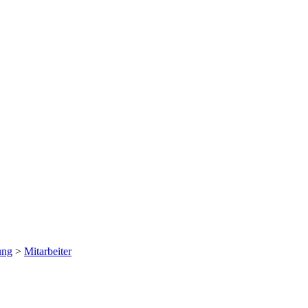
ung
>
Mitarbeiter