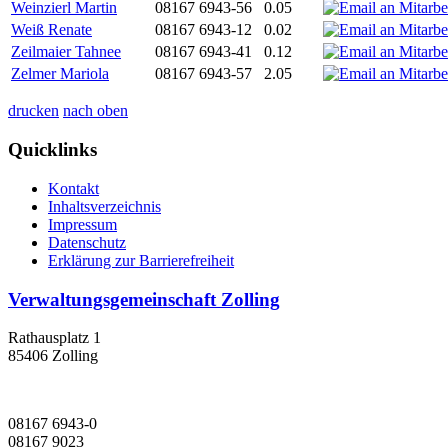
Weinzierl Martin
08167 6943-56
0.05
Weiß Renate
08167 6943-12
0.02
Zeilmaier Tahnee
08167 6943-41
0.12
Zelmer Mariola
08167 6943-57
2.05
drucken
nach oben
Quicklinks
Kontakt
Inhaltsverzeichnis
Impressum
Datenschutz
Erklärung zur Barrierefreiheit
Verwaltungsgemeinschaft Zolling
Rathausplatz 1
85406 Zolling
08167 6943-0
08167 9023