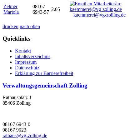
Zelmer
08167
2.05
Mariola
6943-57
kaemmerei@vg-zolling.de
drucken
nach oben
Quicklinks
Kontakt
Inhaltsverzeichnis
Impressum
Datenschutz
Erklärung zur Barrierefreiheit
Verwaltungsgemeinschaft Zolling
Rathausplatz 1
85406 Zolling
08167 6943-0
08167 9023
rathaus@vg-zolling.de