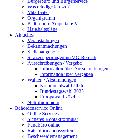
Bürgerbüro und Bürgerservice
Was erledige ich wo?
Mitarbeiter
Organigramm
Kulturraum Ampertal e.V.
Haushaltspläne
Aktuelles
Veranstaltungen
Bekanntmachungen
Stellenangebote
Straßensperrungen im VG-Bereich
Ausschreibungen / Vergabe
Information über Ausschreibungen
Information über Vergaben
Wahlen / Abstimmungen
Kommunalwahl 2026
Bundestagswahl 2025
Europawahl 2024
Notrufnummern
Behördenservice Online
Online Services
Sicheres Kontaktformular
Fundbüro online
Ratsinformationssystem
Beschwerdemanagement