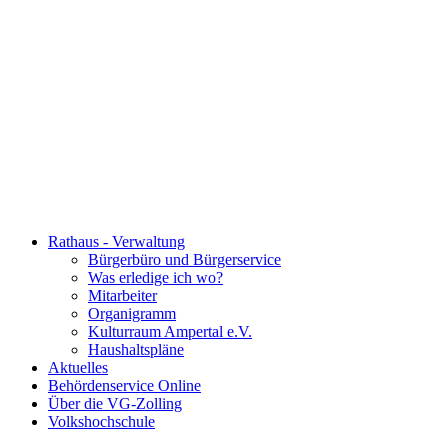
Rathaus - Verwaltung
Bürgerbüro und Bürgerservice
Was erledige ich wo?
Mitarbeiter
Organigramm
Kulturraum Ampertal e.V.
Haushaltspläne
Aktuelles
Behördenservice Online
Über die VG-Zolling
Volkshochschule