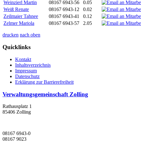
Weinzierl Martin
08167 6943-56
0.05
Weiß Renate
08167 6943-12
0.02
Zeilmaier Tahnee
08167 6943-41
0.12
Zelmer Mariola
08167 6943-57
2.05
drucken
nach oben
Quicklinks
Kontakt
Inhaltsverzeichnis
Impressum
Datenschutz
Erklärung zur Barrierefreiheit
Verwaltungsgemeinschaft Zolling
Rathausplatz 1
85406 Zolling
08167 6943-0
08167 9023