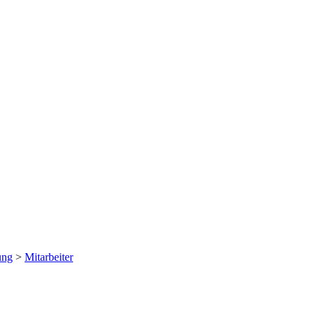
ung
>
Mitarbeiter