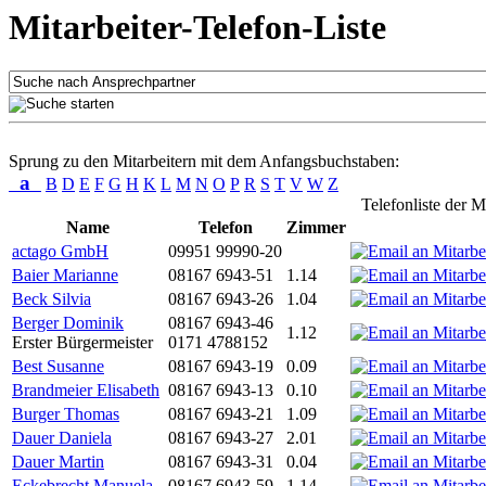
Mitarbeiter-Telefon-Liste
Sprung zu den Mitarbeitern mit dem Anfangsbuchstaben:
a
B
D
E
F
G
H
K
L
M
N
O
P
R
S
T
V
W
Z
Telefonliste der M
Name
Telefon
Zimmer
actago GmbH
09951 99990-20
Baier Marianne
08167 6943-51
1.14
Beck Silvia
08167 6943-26
1.04
Berger Dominik
08167 6943-46
1.12
Erster Bürgermeister
0171 4788152
Best Susanne
08167 6943-19
0.09
Brandmeier Elisabeth
08167 6943-13
0.10
Burger Thomas
08167 6943-21
1.09
Dauer Daniela
08167 6943-27
2.01
Dauer Martin
08167 6943-31
0.04
Eckebrecht Manuela
08167 6943-59
1.14