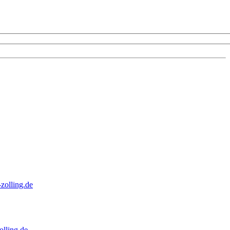
zolling.de
lling.de