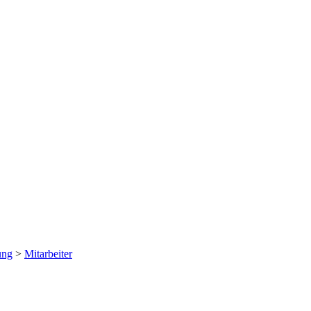
ung
>
Mitarbeiter