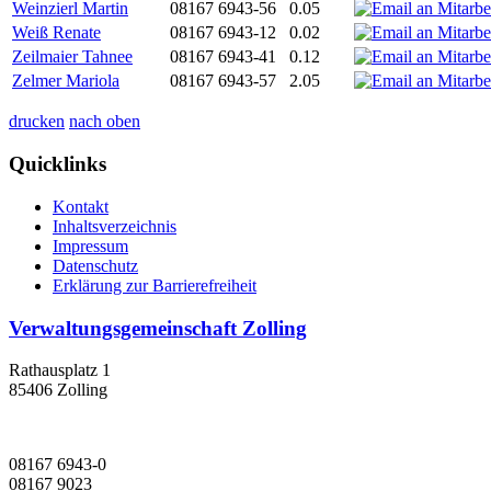
Weinzierl Martin
08167 6943-56
0.05
Weiß Renate
08167 6943-12
0.02
Zeilmaier Tahnee
08167 6943-41
0.12
Zelmer Mariola
08167 6943-57
2.05
drucken
nach oben
Quicklinks
Kontakt
Inhaltsverzeichnis
Impressum
Datenschutz
Erklärung zur Barrierefreiheit
Verwaltungsgemeinschaft Zolling
Rathausplatz 1
85406 Zolling
08167 6943-0
08167 9023