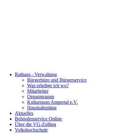
Rathaus - Verwaltung
Bürgerbüro und Bürgerservice
Was erledige ich wo?
Mitarbeiter
Organigramm
Kulturraum Ampertal e.V.
Haushaltspläne
Aktuelles
Behördenservice Online
Über die VG-Zolling
Volkshochschule