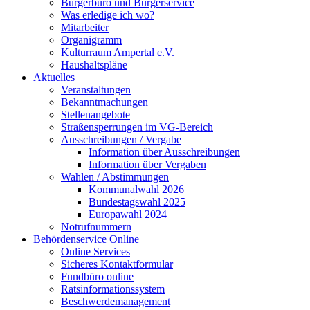
Bürgerbüro und Bürgerservice
Was erledige ich wo?
Mitarbeiter
Organigramm
Kulturraum Ampertal e.V.
Haushaltspläne
Aktuelles
Veranstaltungen
Bekanntmachungen
Stellenangebote
Straßensperrungen im VG-Bereich
Ausschreibungen / Vergabe
Information über Ausschreibungen
Information über Vergaben
Wahlen / Abstimmungen
Kommunalwahl 2026
Bundestagswahl 2025
Europawahl 2024
Notrufnummern
Behördenservice Online
Online Services
Sicheres Kontaktformular
Fundbüro online
Ratsinformationssystem
Beschwerdemanagement