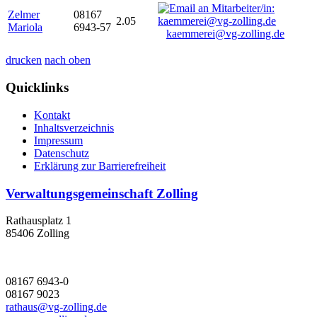
Zelmer
08167
2.05
Mariola
6943-57
kaemmerei@vg-zolling.de
drucken
nach oben
Quicklinks
Kontakt
Inhaltsverzeichnis
Impressum
Datenschutz
Erklärung zur Barrierefreiheit
Verwaltungsgemeinschaft Zolling
Rathausplatz 1
85406 Zolling
08167 6943-0
08167 9023
rathaus@vg-zolling.de