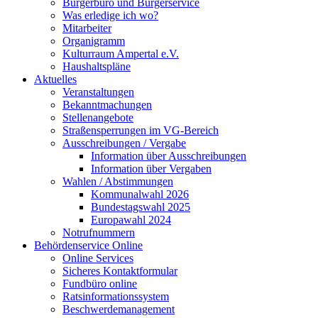
Bürgerbüro und Bürgerservice
Was erledige ich wo?
Mitarbeiter
Organigramm
Kulturraum Ampertal e.V.
Haushaltspläne
Aktuelles
Veranstaltungen
Bekanntmachungen
Stellenangebote
Straßensperrungen im VG-Bereich
Ausschreibungen / Vergabe
Information über Ausschreibungen
Information über Vergaben
Wahlen / Abstimmungen
Kommunalwahl 2026
Bundestagswahl 2025
Europawahl 2024
Notrufnummern
Behördenservice Online
Online Services
Sicheres Kontaktformular
Fundbüro online
Ratsinformationssystem
Beschwerdemanagement