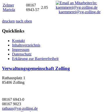
Zelmer
08167
2.05
Mariola
6943-57
kaemmerei@vg-zolling.de
drucken
nach oben
Quicklinks
Kontakt
Inhaltsverzeichnis
Impressum
Datenschutz
Erklärung zur Barrierefreiheit
Verwaltungsgemeinschaft Zolling
Rathausplatz 1
85406 Zolling
08167 6943-0
08167 9023
rathaus@vg-zolling.de