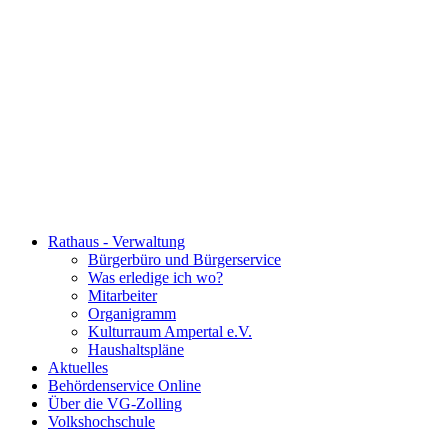
Rathaus - Verwaltung
Bürgerbüro und Bürgerservice
Was erledige ich wo?
Mitarbeiter
Organigramm
Kulturraum Ampertal e.V.
Haushaltspläne
Aktuelles
Behördenservice Online
Über die VG-Zolling
Volkshochschule