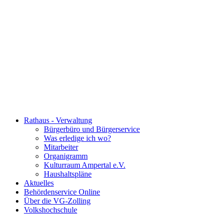
Rathaus - Verwaltung
Bürgerbüro und Bürgerservice
Was erledige ich wo?
Mitarbeiter
Organigramm
Kulturraum Ampertal e.V.
Haushaltspläne
Aktuelles
Behördenservice Online
Über die VG-Zolling
Volkshochschule