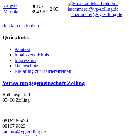
Zelmer
08167
2.05
Mariola
6943-57
kaemmerei@vg-zolling.de
drucken
nach oben
Quicklinks
Kontakt
Inhaltsverzeichnis
Impressum
Datenschutz
Erklärung zur Barrierefreiheit
Verwaltungsgemeinschaft Zolling
Rathausplatz 1
85406 Zolling
08167 6943-0
08167 9023
rathaus@vg-zolling.de