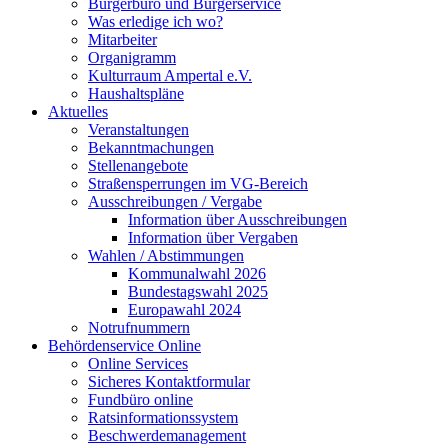
Bürgerbüro und Bürgerservice
Was erledige ich wo?
Mitarbeiter
Organigramm
Kulturraum Ampertal e.V.
Haushaltspläne
Aktuelles
Veranstaltungen
Bekanntmachungen
Stellenangebote
Straßensperrungen im VG-Bereich
Ausschreibungen / Vergabe
Information über Ausschreibungen
Information über Vergaben
Wahlen / Abstimmungen
Kommunalwahl 2026
Bundestagswahl 2025
Europawahl 2024
Notrufnummern
Behördenservice Online
Online Services
Sicheres Kontaktformular
Fundbüro online
Ratsinformationssystem
Beschwerdemanagement