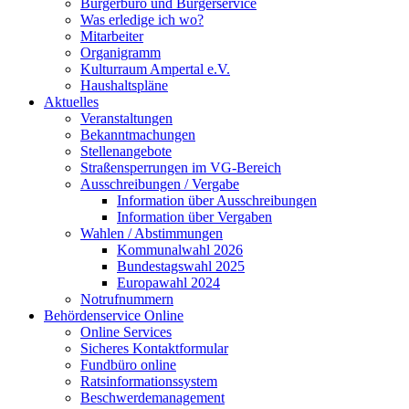
Bürgerbüro und Bürgerservice
Was erledige ich wo?
Mitarbeiter
Organigramm
Kulturraum Ampertal e.V.
Haushaltspläne
Aktuelles
Veranstaltungen
Bekanntmachungen
Stellenangebote
Straßensperrungen im VG-Bereich
Ausschreibungen / Vergabe
Information über Ausschreibungen
Information über Vergaben
Wahlen / Abstimmungen
Kommunalwahl 2026
Bundestagswahl 2025
Europawahl 2024
Notrufnummern
Behördenservice Online
Online Services
Sicheres Kontaktformular
Fundbüro online
Ratsinformationssystem
Beschwerdemanagement