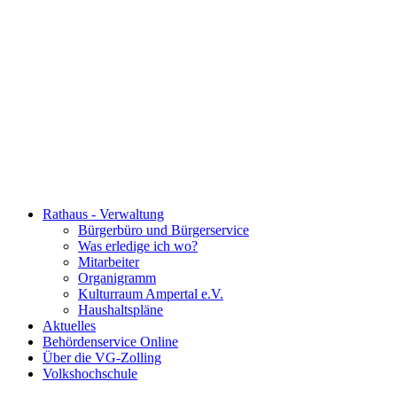
Rathaus - Verwaltung
Bürgerbüro und Bürgerservice
Was erledige ich wo?
Mitarbeiter
Organigramm
Kulturraum Ampertal e.V.
Haushaltspläne
Aktuelles
Behördenservice Online
Über die VG-Zolling
Volkshochschule