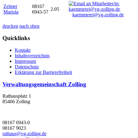
Zelmer
08167
2.05
Mariola
6943-57
kaemmerei@vg-zolling.de
drucken
nach oben
Quicklinks
Kontakt
Inhaltsverzeichnis
Impressum
Datenschutz
Erklärung zur Barrierefreiheit
Verwaltungsgemeinschaft Zolling
Rathausplatz 1
85406 Zolling
08167 6943-0
08167 9023
rathaus@vg-zolling.de