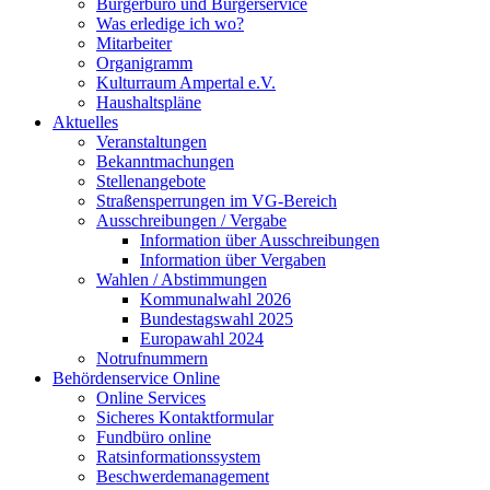
Bürgerbüro und Bürgerservice
Was erledige ich wo?
Mitarbeiter
Organigramm
Kulturraum Ampertal e.V.
Haushaltspläne
Aktuelles
Veranstaltungen
Bekanntmachungen
Stellenangebote
Straßensperrungen im VG-Bereich
Ausschreibungen / Vergabe
Information über Ausschreibungen
Information über Vergaben
Wahlen / Abstimmungen
Kommunalwahl 2026
Bundestagswahl 2025
Europawahl 2024
Notrufnummern
Behördenservice Online
Online Services
Sicheres Kontaktformular
Fundbüro online
Ratsinformationssystem
Beschwerdemanagement