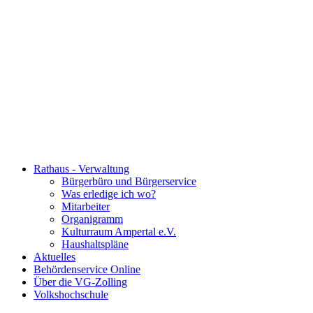
Rathaus - Verwaltung
Bürgerbüro und Bürgerservice
Was erledige ich wo?
Mitarbeiter
Organigramm
Kulturraum Ampertal e.V.
Haushaltspläne
Aktuelles
Behördenservice Online
Über die VG-Zolling
Volkshochschule