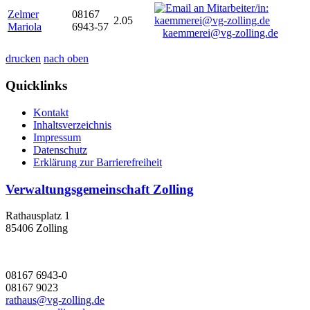
Zelmer
08167
2.05
Mariola
6943-57
kaemmerei@vg-zolling.de
drucken
nach oben
Quicklinks
Kontakt
Inhaltsverzeichnis
Impressum
Datenschutz
Erklärung zur Barrierefreiheit
Verwaltungsgemeinschaft Zolling
Rathausplatz 1
85406 Zolling
08167 6943-0
08167 9023
rathaus@vg-zolling.de