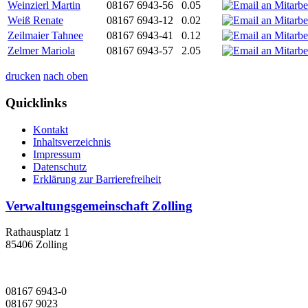
Weinzierl Martin
08167 6943-56
0.05
Weiß Renate
08167 6943-12
0.02
Zeilmaier Tahnee
08167 6943-41
0.12
Zelmer Mariola
08167 6943-57
2.05
drucken
nach oben
Quicklinks
Kontakt
Inhaltsverzeichnis
Impressum
Datenschutz
Erklärung zur Barrierefreiheit
Verwaltungsgemeinschaft Zolling
Rathausplatz 1
85406 Zolling
08167 6943-0
08167 9023