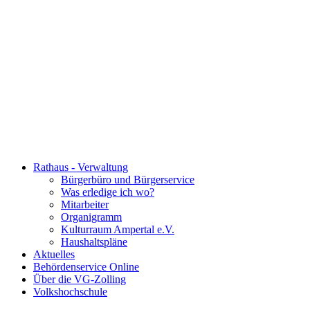
Rathaus - Verwaltung
Bürgerbüro und Bürgerservice
Was erledige ich wo?
Mitarbeiter
Organigramm
Kulturraum Ampertal e.V.
Haushaltspläne
Aktuelles
Behördenservice Online
Über die VG-Zolling
Volkshochschule