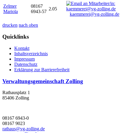
Zelmer
08167
2.05
Mariola
6943-57
kaemmerei@vg-zolling.de
drucken
nach oben
Quicklinks
Kontakt
Inhaltsverzeichnis
Impressum
Datenschutz
Erklärung zur Barrierefreiheit
Verwaltungsgemeinschaft Zolling
Rathausplatz 1
85406 Zolling
08167 6943-0
08167 9023
rathaus@vg-zolling.de