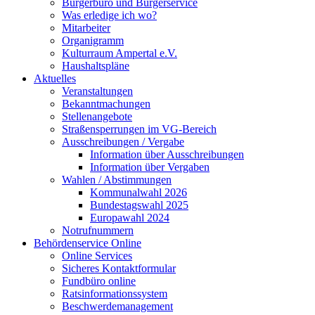
Bürgerbüro und Bürgerservice
Was erledige ich wo?
Mitarbeiter
Organigramm
Kulturraum Ampertal e.V.
Haushaltspläne
Aktuelles
Veranstaltungen
Bekanntmachungen
Stellenangebote
Straßensperrungen im VG-Bereich
Ausschreibungen / Vergabe
Information über Ausschreibungen
Information über Vergaben
Wahlen / Abstimmungen
Kommunalwahl 2026
Bundestagswahl 2025
Europawahl 2024
Notrufnummern
Behördenservice Online
Online Services
Sicheres Kontaktformular
Fundbüro online
Ratsinformationssystem
Beschwerdemanagement