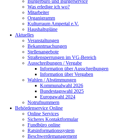
Bürgerbüro und Bürgerservice
Was erledige ich wo?
Mitarbeiter
Organigramm
Kulturraum Ampertal e.V.
Haushaltspläne
Aktuelles
Veranstaltungen
Bekanntmachungen
Stellenangebote
Straßensperrungen im VG-Bereich
Ausschreibungen / Vergabe
Information über Ausschreibungen
Information über Vergaben
Wahlen / Abstimmungen
Kommunalwahl 2026
Bundestagswahl 2025
Europawahl 2024
Notrufnummern
Behördenservice Online
Online Services
Sicheres Kontaktformular
Fundbüro online
Ratsinformationssystem
Beschwerdemanagement