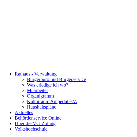
Rathaus - Verwaltung
Bürgerbüro und Bürgerservice
Was erledige ich wo?
Mitarbeiter
Organigramm
Kulturraum Ampertal e.V.
Haushaltspläne
Aktuelles
Behördenservice Online
Über die VG-Zolling
Volkshochschule