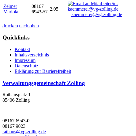
Zelmer
08167
2.05
Mariola
6943-57
kaemmerei@vg-zolling.de
drucken
nach oben
Quicklinks
Kontakt
Inhaltsverzeichnis
Impressum
Datenschutz
Erklärung zur Barrierefreiheit
Verwaltungsgemeinschaft Zolling
Rathausplatz 1
85406 Zolling
08167 6943-0
08167 9023
rathaus@vg-zolling.de