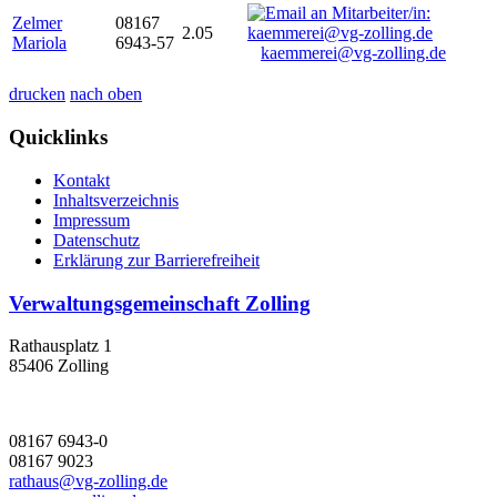
Zelmer
08167
2.05
Mariola
6943-57
kaemmerei@vg-zolling.de
drucken
nach oben
Quicklinks
Kontakt
Inhaltsverzeichnis
Impressum
Datenschutz
Erklärung zur Barrierefreiheit
Verwaltungsgemeinschaft Zolling
Rathausplatz 1
85406 Zolling
08167 6943-0
08167 9023
rathaus@vg-zolling.de