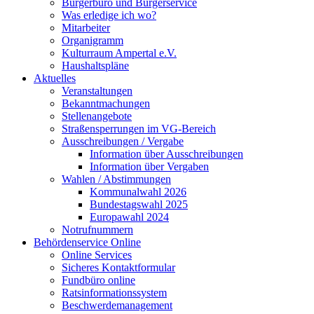
Bürgerbüro und Bürgerservice
Was erledige ich wo?
Mitarbeiter
Organigramm
Kulturraum Ampertal e.V.
Haushaltspläne
Aktuelles
Veranstaltungen
Bekanntmachungen
Stellenangebote
Straßensperrungen im VG-Bereich
Ausschreibungen / Vergabe
Information über Ausschreibungen
Information über Vergaben
Wahlen / Abstimmungen
Kommunalwahl 2026
Bundestagswahl 2025
Europawahl 2024
Notrufnummern
Behördenservice Online
Online Services
Sicheres Kontaktformular
Fundbüro online
Ratsinformationssystem
Beschwerdemanagement