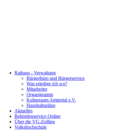
Rathaus - Verwaltung
Bürgerbüro und Bürgerservice
Was erledige ich wo?
Mitarbeiter
Organigramm
Kulturraum Ampertal e.V.
Haushaltspläne
Aktuelles
Behördenservice Online
Über die VG-Zolling
Volkshochschule