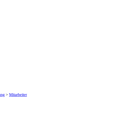
ung
>
Mitarbeiter