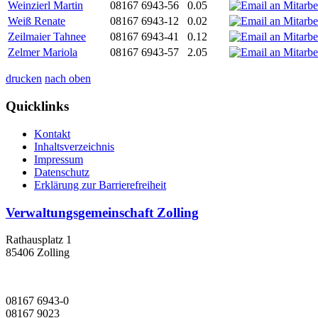
Weinzierl Martin
08167 6943-56
0.05
Weiß Renate
08167 6943-12
0.02
Zeilmaier Tahnee
08167 6943-41
0.12
Zelmer Mariola
08167 6943-57
2.05
drucken
nach oben
Quicklinks
Kontakt
Inhaltsverzeichnis
Impressum
Datenschutz
Erklärung zur Barrierefreiheit
Verwaltungsgemeinschaft Zolling
Rathausplatz 1
85406 Zolling
08167 6943-0
08167 9023