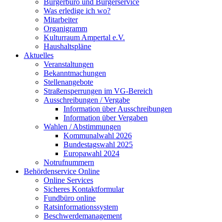
Bürgerbüro und Bürgerservice
Was erledige ich wo?
Mitarbeiter
Organigramm
Kulturraum Ampertal e.V.
Haushaltspläne
Aktuelles
Veranstaltungen
Bekanntmachungen
Stellenangebote
Straßensperrungen im VG-Bereich
Ausschreibungen / Vergabe
Information über Ausschreibungen
Information über Vergaben
Wahlen / Abstimmungen
Kommunalwahl 2026
Bundestagswahl 2025
Europawahl 2024
Notrufnummern
Behördenservice Online
Online Services
Sicheres Kontaktformular
Fundbüro online
Ratsinformationssystem
Beschwerdemanagement