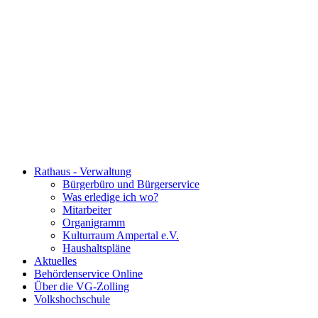
Rathaus - Verwaltung
Bürgerbüro und Bürgerservice
Was erledige ich wo?
Mitarbeiter
Organigramm
Kulturraum Ampertal e.V.
Haushaltspläne
Aktuelles
Behördenservice Online
Über die VG-Zolling
Volkshochschule