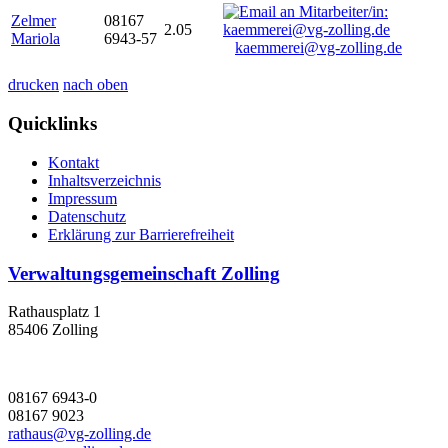
Zelmer
08167
2.05
Mariola
6943-57
kaemmerei@vg-zolling.de
drucken
nach oben
Quicklinks
Kontakt
Inhaltsverzeichnis
Impressum
Datenschutz
Erklärung zur Barrierefreiheit
Verwaltungsgemeinschaft Zolling
Rathausplatz 1
85406 Zolling
08167 6943-0
08167 9023
rathaus@vg-zolling.de