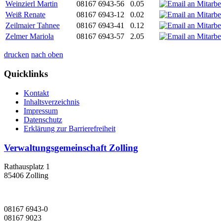
Weinzierl Martin
08167 6943-56
0.05
Weiß Renate
08167 6943-12
0.02
Zeilmaier Tahnee
08167 6943-41
0.12
Zelmer Mariola
08167 6943-57
2.05
drucken
nach oben
Quicklinks
Kontakt
Inhaltsverzeichnis
Impressum
Datenschutz
Erklärung zur Barrierefreiheit
Verwaltungsgemeinschaft Zolling
Rathausplatz 1
85406 Zolling
08167 6943-0
08167 9023