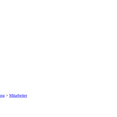
ung
>
Mitarbeiter