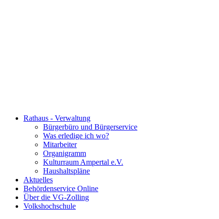
Rathaus - Verwaltung
Bürgerbüro und Bürgerservice
Was erledige ich wo?
Mitarbeiter
Organigramm
Kulturraum Ampertal e.V.
Haushaltspläne
Aktuelles
Behördenservice Online
Über die VG-Zolling
Volkshochschule