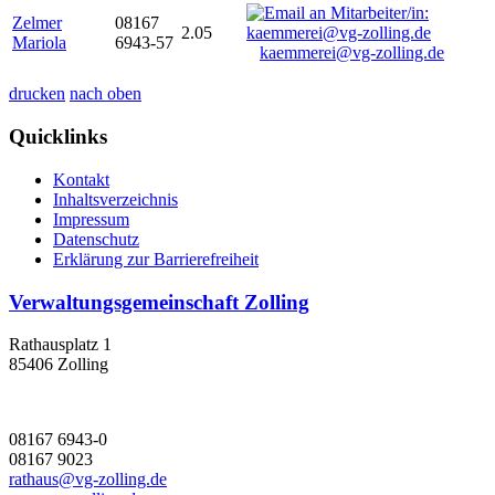
Zelmer
08167
2.05
Mariola
6943-57
kaemmerei@vg-zolling.de
drucken
nach oben
Quicklinks
Kontakt
Inhaltsverzeichnis
Impressum
Datenschutz
Erklärung zur Barrierefreiheit
Verwaltungsgemeinschaft Zolling
Rathausplatz 1
85406 Zolling
08167 6943-0
08167 9023
rathaus@vg-zolling.de