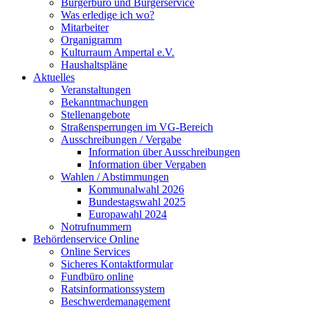
Bürgerbüro und Bürgerservice
Was erledige ich wo?
Mitarbeiter
Organigramm
Kulturraum Ampertal e.V.
Haushaltspläne
Aktuelles
Veranstaltungen
Bekanntmachungen
Stellenangebote
Straßensperrungen im VG-Bereich
Ausschreibungen / Vergabe
Information über Ausschreibungen
Information über Vergaben
Wahlen / Abstimmungen
Kommunalwahl 2026
Bundestagswahl 2025
Europawahl 2024
Notrufnummern
Behördenservice Online
Online Services
Sicheres Kontaktformular
Fundbüro online
Ratsinformationssystem
Beschwerdemanagement