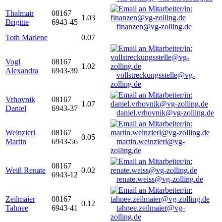
Thalmair
08167
1.03
Brigitte
6943-45
finanzen@vg-zolling.de
Toth Marlene
0.07
Vogl
08167
1.02
Alexandra
6943-39
vollstreckungsstelle@vg-
zolling.de
Vrhovnik
08167
1.07
Daniel
6943-37
daniel.vrhovnik@vg-zolling.de
Weinzierl
08167
0.05
Martin
6943-56
martin.weinzierl@vg-
zolling.de
08167
Weiß Renate
0.02
6943-12
renate.weiss@vg-zolling.de
Zeilmaier
08167
0.12
Tahnee
6943-41
tahnee.zeilmaier@vg-
zolling.de