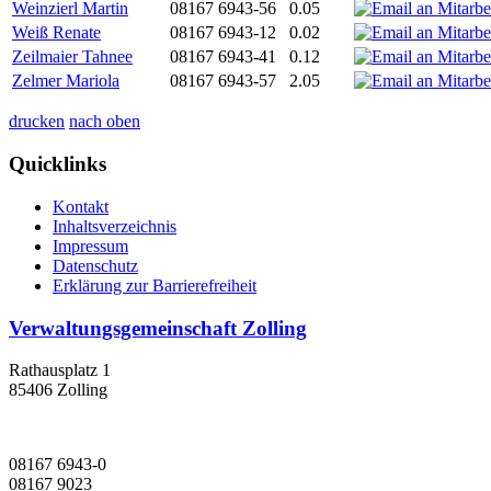
Weinzierl Martin
08167 6943-56
0.05
Weiß Renate
08167 6943-12
0.02
Zeilmaier Tahnee
08167 6943-41
0.12
Zelmer Mariola
08167 6943-57
2.05
drucken
nach oben
Quicklinks
Kontakt
Inhaltsverzeichnis
Impressum
Datenschutz
Erklärung zur Barrierefreiheit
Verwaltungsgemeinschaft Zolling
Rathausplatz 1
85406 Zolling
08167 6943-0
08167 9023