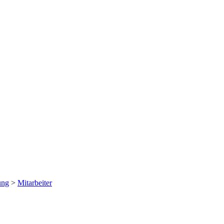
ung
>
Mitarbeiter