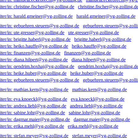
christine.fischer@vg-zolling.d
harald.gmeiner@vg-zolling.de
gebuehren.steuern@vg-zolli
ute.gresser@vg-zolling.de
brigitte.haberl@vg-zolling.de
heiko.hauffe@vg-zolling.de
finanzen@vg-zolling.de
diana.hilpert@vg-zolling.de
qendrim.hoxhaj@vg-zolling.d
heike.huber@vg-zolling.de
gebuehren.steuern@vg-zolli
mathias.kern@vg-zolling.de
eva.knoeckl@vg-zolling.de
andrea.liebl@vg-zolling.de
sabine.lohr@vg-zolling.de
dagmar.maier@vg-zolling.de
erika.mehl@vg-zolling.de
stefan.meyer@vg-zolling.de