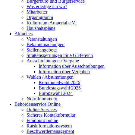
Bürgerbüro und Bürgerservice
Was erledige ich wo?
Mitarbeiter
Organigramm
Kulturraum Ampertal e.V.
Haushaltspläne
Aktuelles
Veranstaltungen
Bekanntmachungen
Stellenangebote
Straßensperrungen im VG-Bereich
Ausschreibungen / Vergabe
Information über Ausschreibungen
Information über Vergaben
Wahlen / Abstimmungen
Kommunalwahl 2026
Bundestagswahl 2025
Europawahl 2024
Notrufnummern
Behördenservice Online
Online Services
Sicheres Kontaktformular
Fundbüro online
Ratsinformationssystem
Beschwerdemanagement