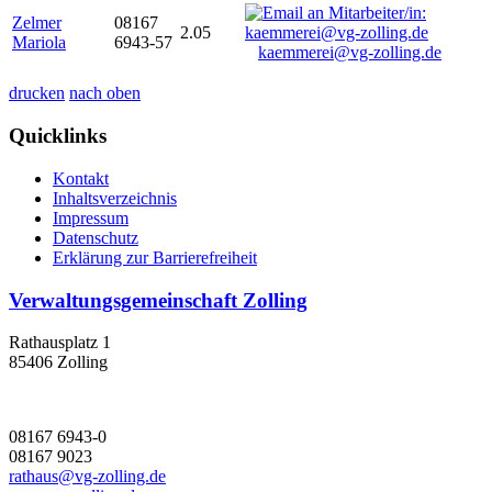
Zelmer
08167
2.05
Mariola
6943-57
kaemmerei@vg-zolling.de
drucken
nach oben
Quicklinks
Kontakt
Inhaltsverzeichnis
Impressum
Datenschutz
Erklärung zur Barrierefreiheit
Verwaltungsgemeinschaft Zolling
Rathausplatz 1
85406 Zolling
08167 6943-0
08167 9023
rathaus@vg-zolling.de