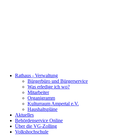
Rathaus - Verwaltung
Bürgerbüro und Bürgerservice
Was erledige ich wo?
Mitarbeiter
Organigramm
Kulturraum Ampertal e.V.
Haushaltspläne
Aktuelles
Behördenservice Online
Über die VG-Zolling
Volkshochschule