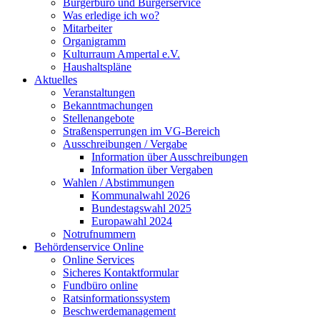
Bürgerbüro und Bürgerservice
Was erledige ich wo?
Mitarbeiter
Organigramm
Kulturraum Ampertal e.V.
Haushaltspläne
Aktuelles
Veranstaltungen
Bekanntmachungen
Stellenangebote
Straßensperrungen im VG-Bereich
Ausschreibungen / Vergabe
Information über Ausschreibungen
Information über Vergaben
Wahlen / Abstimmungen
Kommunalwahl 2026
Bundestagswahl 2025
Europawahl 2024
Notrufnummern
Behördenservice Online
Online Services
Sicheres Kontaktformular
Fundbüro online
Ratsinformationssystem
Beschwerdemanagement