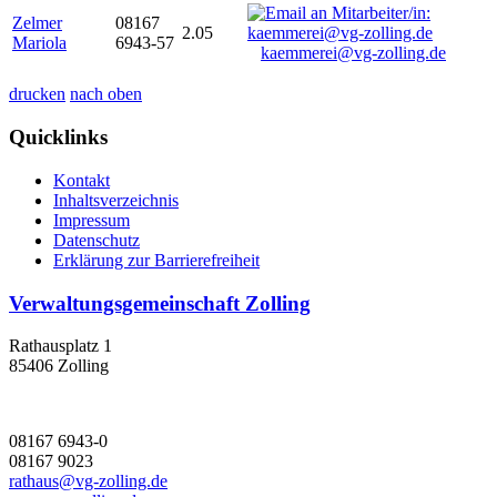
Zelmer
08167
2.05
Mariola
6943-57
kaemmerei@vg-zolling.de
drucken
nach oben
Quicklinks
Kontakt
Inhaltsverzeichnis
Impressum
Datenschutz
Erklärung zur Barrierefreiheit
Verwaltungsgemeinschaft Zolling
Rathausplatz 1
85406 Zolling
08167 6943-0
08167 9023
rathaus@vg-zolling.de