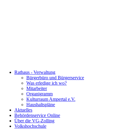
Rathaus - Verwaltung
Bürgerbüro und Bürgerservice
Was erledige ich wo?
Mitarbeiter
Organigramm
Kulturraum Ampertal e.V.
Haushaltspläne
Aktuelles
Behördenservice Online
Über die VG-Zolling
Volkshochschule