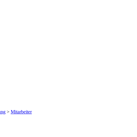
ung
>
Mitarbeiter