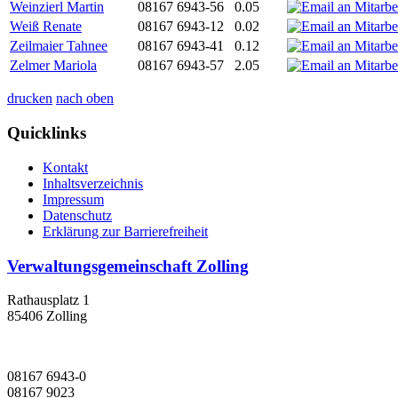
Weinzierl Martin
08167 6943-56
0.05
Weiß Renate
08167 6943-12
0.02
Zeilmaier Tahnee
08167 6943-41
0.12
Zelmer Mariola
08167 6943-57
2.05
drucken
nach oben
Quicklinks
Kontakt
Inhaltsverzeichnis
Impressum
Datenschutz
Erklärung zur Barrierefreiheit
Verwaltungsgemeinschaft Zolling
Rathausplatz 1
85406 Zolling
08167 6943-0
08167 9023