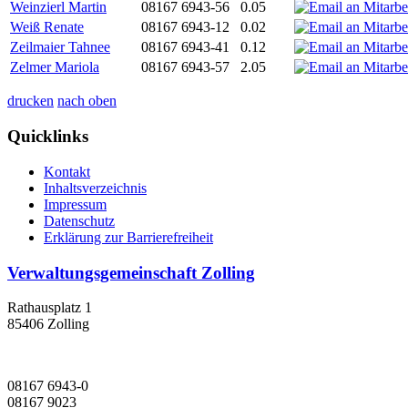
Weinzierl Martin
08167 6943-56
0.05
Weiß Renate
08167 6943-12
0.02
Zeilmaier Tahnee
08167 6943-41
0.12
Zelmer Mariola
08167 6943-57
2.05
drucken
nach oben
Quicklinks
Kontakt
Inhaltsverzeichnis
Impressum
Datenschutz
Erklärung zur Barrierefreiheit
Verwaltungsgemeinschaft Zolling
Rathausplatz 1
85406 Zolling
08167 6943-0
08167 9023