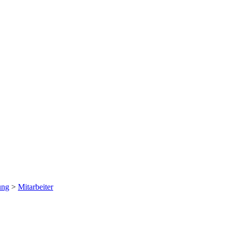
ung
>
Mitarbeiter