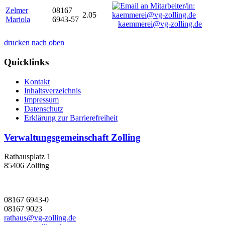
Zelmer
08167
2.05
Mariola
6943-57
kaemmerei@vg-zolling.de
drucken
nach oben
Quicklinks
Kontakt
Inhaltsverzeichnis
Impressum
Datenschutz
Erklärung zur Barrierefreiheit
Verwaltungsgemeinschaft Zolling
Rathausplatz 1
85406 Zolling
08167 6943-0
08167 9023
rathaus@vg-zolling.de