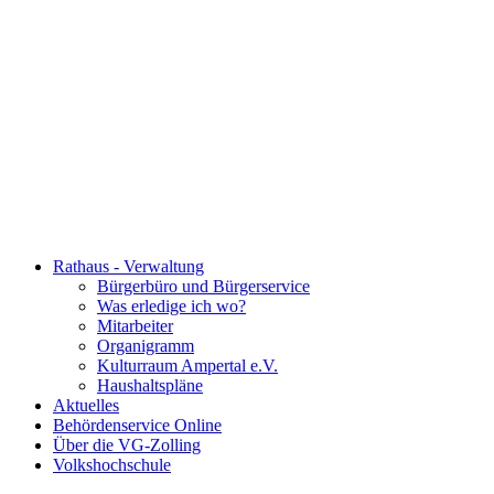
Rathaus - Verwaltung
Bürgerbüro und Bürgerservice
Was erledige ich wo?
Mitarbeiter
Organigramm
Kulturraum Ampertal e.V.
Haushaltspläne
Aktuelles
Behördenservice Online
Über die VG-Zolling
Volkshochschule