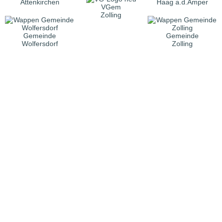
Attenkirchen
Haag a.d.Amper
VGem
Zolling
Gemeinde
Gemeinde
Wolfersdorf
Zolling