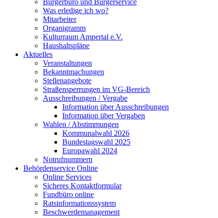
Bürgerbüro und Bürgerservice
Was erledige ich wo?
Mitarbeiter
Organigramm
Kulturraum Ampertal e.V.
Haushaltspläne
Aktuelles
Veranstaltungen
Bekanntmachungen
Stellenangebote
Straßensperrungen im VG-Bereich
Ausschreibungen / Vergabe
Information über Ausschreibungen
Information über Vergaben
Wahlen / Abstimmungen
Kommunalwahl 2026
Bundestagswahl 2025
Europawahl 2024
Notrufnummern
Behördenservice Online
Online Services
Sicheres Kontaktformular
Fundbüro online
Ratsinformationssystem
Beschwerdemanagement