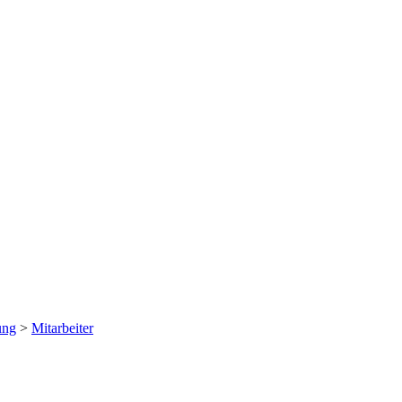
ung
>
Mitarbeiter