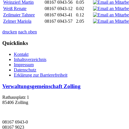
Weinzierl Martin
08167 6943-56
0.05
Weiß Renate
08167 6943-12
0.02
Zeilmaier Tahnee
08167 6943-41
0.12
Zelmer Mariola
08167 6943-57
2.05
drucken
nach oben
Quicklinks
Kontakt
Inhaltsverzeichnis
Impressum
Datenschutz
Erklärung zur Barrierefreiheit
Verwaltungsgemeinschaft Zolling
Rathausplatz 1
85406 Zolling
08167 6943-0
08167 9023