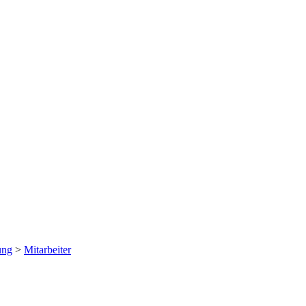
ung
>
Mitarbeiter