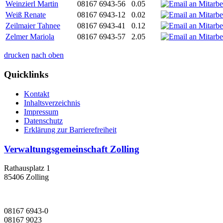
Weinzierl Martin
08167 6943-56
0.05
Weiß Renate
08167 6943-12
0.02
Zeilmaier Tahnee
08167 6943-41
0.12
Zelmer Mariola
08167 6943-57
2.05
drucken
nach oben
Quicklinks
Kontakt
Inhaltsverzeichnis
Impressum
Datenschutz
Erklärung zur Barrierefreiheit
Verwaltungsgemeinschaft Zolling
Rathausplatz 1
85406 Zolling
08167 6943-0
08167 9023