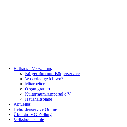
Rathaus - Verwaltung
Bürgerbüro und Bürgerservice
Was erledige ich wo?
Mitarbeiter
Organigramm
Kulturraum Ampertal e.V.
Haushaltspläne
Aktuelles
Behördenservice Online
Über die VG-Zolling
Volkshochschule