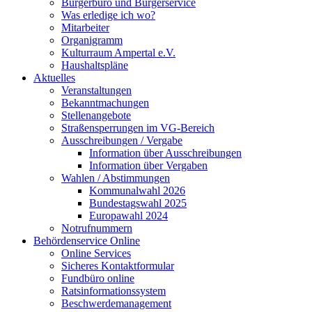
Bürgerbüro und Bürgerservice
Was erledige ich wo?
Mitarbeiter
Organigramm
Kulturraum Ampertal e.V.
Haushaltspläne
Aktuelles
Veranstaltungen
Bekanntmachungen
Stellenangebote
Straßensperrungen im VG-Bereich
Ausschreibungen / Vergabe
Information über Ausschreibungen
Information über Vergaben
Wahlen / Abstimmungen
Kommunalwahl 2026
Bundestagswahl 2025
Europawahl 2024
Notrufnummern
Behördenservice Online
Online Services
Sicheres Kontaktformular
Fundbüro online
Ratsinformationssystem
Beschwerdemanagement