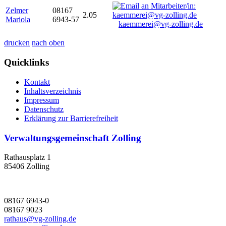
Zelmer
08167
2.05
Mariola
6943-57
kaemmerei@vg-zolling.de
drucken
nach oben
Quicklinks
Kontakt
Inhaltsverzeichnis
Impressum
Datenschutz
Erklärung zur Barrierefreiheit
Verwaltungsgemeinschaft Zolling
Rathausplatz 1
85406 Zolling
08167 6943-0
08167 9023
rathaus@vg-zolling.de