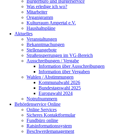
Bürgerbüro und Bürgerservice
Was erledige ich wo?
Mitarbeiter
Organigramm
Kulturraum Ampertal e.V.
Haushaltspläne
Aktuelles
Veranstaltungen
Bekanntmachungen
Stellenangebote
Straßensperrungen im VG-Bereich
Ausschreibungen / Vergabe
Information über Ausschreibungen
Information über Vergaben
Wahlen / Abstimmungen
Kommunalwahl 2026
Bundestagswahl 2025
Europawahl 2024
Notrufnummern
Behördenservice Online
Online Services
Sicheres Kontaktformular
Fundbüro online
Ratsinformationssystem
Beschwerdemanagement