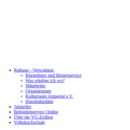
Rathaus - Verwaltung
Bürgerbüro und Bürgerservice
Was erledige ich wo?
Mitarbeiter
Organigramm
Kulturraum Ampertal e.V.
Haushaltspläne
Aktuelles
Behördenservice Online
Über die VG-Zolling
Volkshochschule