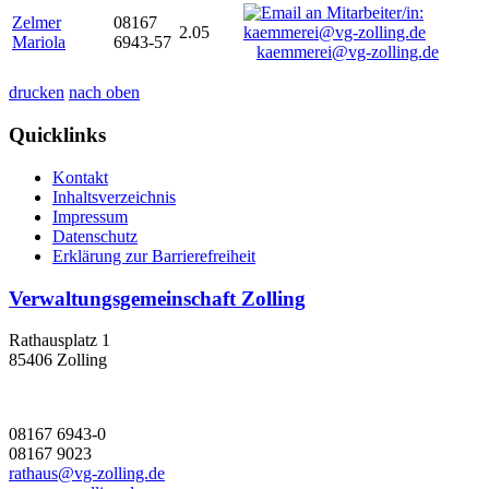
Zelmer
08167
2.05
Mariola
6943-57
kaemmerei@vg-zolling.de
drucken
nach oben
Quicklinks
Kontakt
Inhaltsverzeichnis
Impressum
Datenschutz
Erklärung zur Barrierefreiheit
Verwaltungsgemeinschaft Zolling
Rathausplatz 1
85406 Zolling
08167 6943-0
08167 9023
rathaus@vg-zolling.de