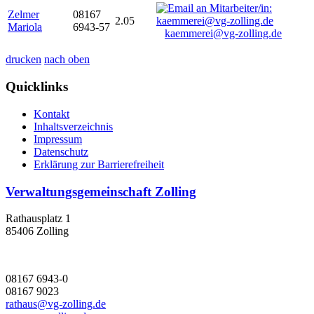
Zelmer
08167
2.05
Mariola
6943-57
kaemmerei@vg-zolling.de
drucken
nach oben
Quicklinks
Kontakt
Inhaltsverzeichnis
Impressum
Datenschutz
Erklärung zur Barrierefreiheit
Verwaltungsgemeinschaft Zolling
Rathausplatz 1
85406 Zolling
08167 6943-0
08167 9023
rathaus@vg-zolling.de