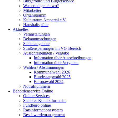
Bürgerbüro und Bürgerservice
Was erledige ich wo?
Mitarbeiter
Organigramm
Kulturraum Ampertal e.V.
Haushaltspläne
Aktuelles
Veranstaltungen
Bekanntmachungen
Stellenangebote
Straßensperrungen im VG-Bereich
Ausschreibungen / Vergabe
Information über Ausschreibungen
Information über Vergaben
Wahlen / Abstimmungen
Kommunalwahl 2026
Bundestagswahl 2025
Europawahl 2024
Notrufnummern
Behördenservice Online
Online Services
Sicheres Kontaktformular
Fundbüro online
Ratsinformationssystem
Beschwerdemanagement