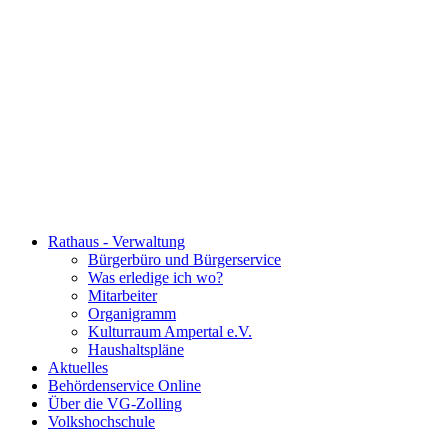
Rathaus - Verwaltung
Bürgerbüro und Bürgerservice
Was erledige ich wo?
Mitarbeiter
Organigramm
Kulturraum Ampertal e.V.
Haushaltspläne
Aktuelles
Behördenservice Online
Über die VG-Zolling
Volkshochschule