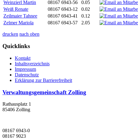
Weinzierl Martin
08167 6943-56
0.05
Weiß Renate
08167 6943-12
0.02
Zeilmaier Tahnee
08167 6943-41
0.12
Zelmer Mariola
08167 6943-57
2.05
drucken
nach oben
Quicklinks
Kontakt
Inhaltsverzeichnis
Impressum
Datenschutz
Erklärung zur Barrierefreiheit
Verwaltungsgemeinschaft Zolling
Rathausplatz 1
85406 Zolling
08167 6943-0
08167 9023