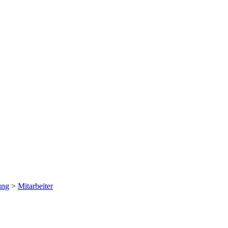
ung
>
Mitarbeiter