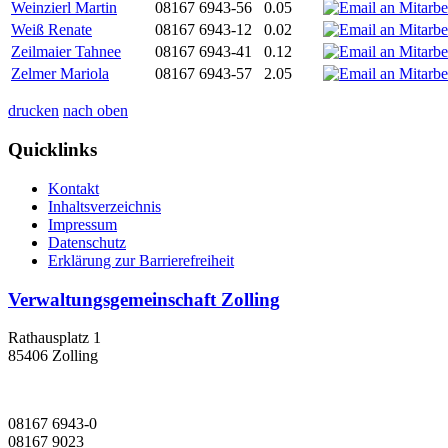
Weinzierl Martin
08167 6943-56
0.05
Weiß Renate
08167 6943-12
0.02
Zeilmaier Tahnee
08167 6943-41
0.12
Zelmer Mariola
08167 6943-57
2.05
drucken
nach oben
Quicklinks
Kontakt
Inhaltsverzeichnis
Impressum
Datenschutz
Erklärung zur Barrierefreiheit
Verwaltungsgemeinschaft Zolling
Rathausplatz 1
85406 Zolling
08167 6943-0
08167 9023