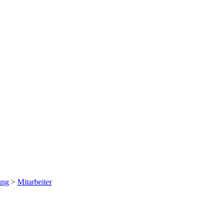
ung
>
Mitarbeiter