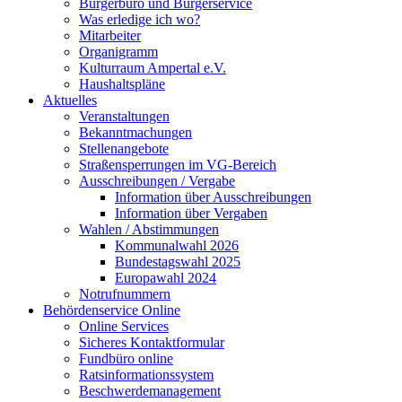
Bürgerbüro und Bürgerservice
Was erledige ich wo?
Mitarbeiter
Organigramm
Kulturraum Ampertal e.V.
Haushaltspläne
Aktuelles
Veranstaltungen
Bekanntmachungen
Stellenangebote
Straßensperrungen im VG-Bereich
Ausschreibungen / Vergabe
Information über Ausschreibungen
Information über Vergaben
Wahlen / Abstimmungen
Kommunalwahl 2026
Bundestagswahl 2025
Europawahl 2024
Notrufnummern
Behördenservice Online
Online Services
Sicheres Kontaktformular
Fundbüro online
Ratsinformationssystem
Beschwerdemanagement