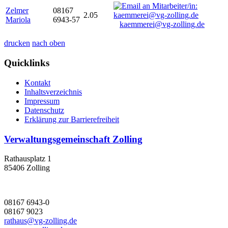
Zelmer
08167
2.05
Mariola
6943-57
kaemmerei@vg-zolling.de
drucken
nach oben
Quicklinks
Kontakt
Inhaltsverzeichnis
Impressum
Datenschutz
Erklärung zur Barrierefreiheit
Verwaltungsgemeinschaft Zolling
Rathausplatz 1
85406 Zolling
08167 6943-0
08167 9023
rathaus@vg-zolling.de