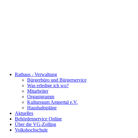
Rathaus - Verwaltung
Bürgerbüro und Bürgerservice
Was erledige ich wo?
Mitarbeiter
Organigramm
Kulturraum Ampertal e.V.
Haushaltspläne
Aktuelles
Behördenservice Online
Über die VG-Zolling
Volkshochschule