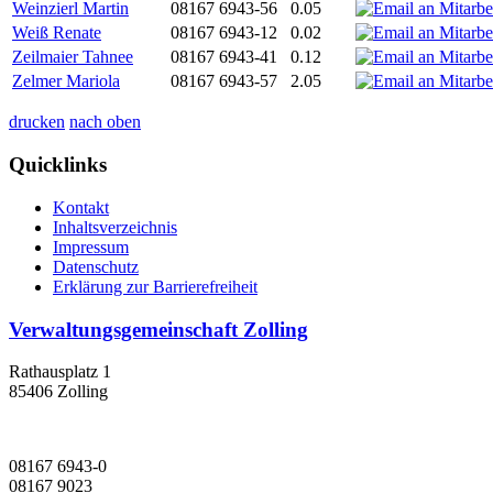
Weinzierl Martin
08167 6943-56
0.05
Weiß Renate
08167 6943-12
0.02
Zeilmaier Tahnee
08167 6943-41
0.12
Zelmer Mariola
08167 6943-57
2.05
drucken
nach oben
Quicklinks
Kontakt
Inhaltsverzeichnis
Impressum
Datenschutz
Erklärung zur Barrierefreiheit
Verwaltungsgemeinschaft Zolling
Rathausplatz 1
85406 Zolling
08167 6943-0
08167 9023