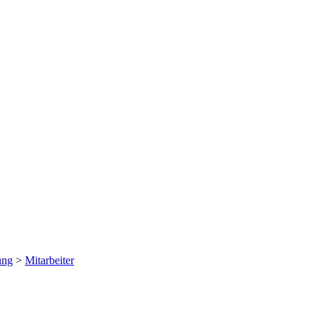
ung
>
Mitarbeiter