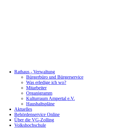
Rathaus - Verwaltung
Bürgerbüro und Bürgerservice
Was erledige ich wo?
Mitarbeiter
Organigramm
Kulturraum Ampertal e.V.
Haushaltspläne
Aktuelles
Behördenservice Online
Über die VG-Zolling
Volkshochschule