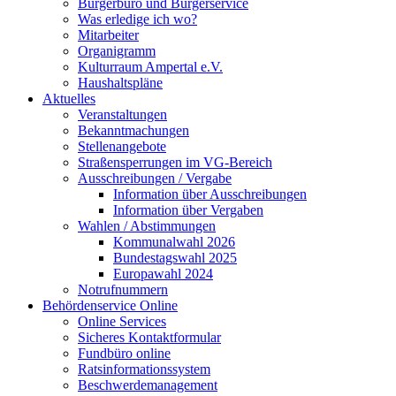
Bürgerbüro und Bürgerservice
Was erledige ich wo?
Mitarbeiter
Organigramm
Kulturraum Ampertal e.V.
Haushaltspläne
Aktuelles
Veranstaltungen
Bekanntmachungen
Stellenangebote
Straßensperrungen im VG-Bereich
Ausschreibungen / Vergabe
Information über Ausschreibungen
Information über Vergaben
Wahlen / Abstimmungen
Kommunalwahl 2026
Bundestagswahl 2025
Europawahl 2024
Notrufnummern
Behördenservice Online
Online Services
Sicheres Kontaktformular
Fundbüro online
Ratsinformationssystem
Beschwerdemanagement