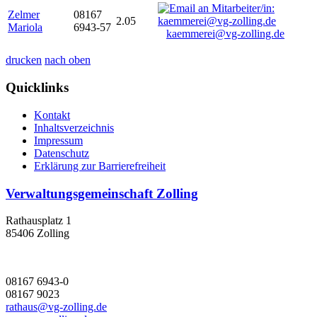
Zelmer
08167
2.05
Mariola
6943-57
kaemmerei@vg-zolling.de
drucken
nach oben
Quicklinks
Kontakt
Inhaltsverzeichnis
Impressum
Datenschutz
Erklärung zur Barrierefreiheit
Verwaltungsgemeinschaft Zolling
Rathausplatz 1
85406 Zolling
08167 6943-0
08167 9023
rathaus@vg-zolling.de