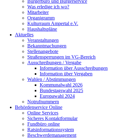
Bürgerbüro und Bürgerservice
Was erledige ich wo?
Mitarbeiter
Organigramm
Kulturraum Ampertal e.V.
Haushaltspläne
Aktuelles
Veranstaltungen
Bekanntmachungen
Stellenangebote
Straßensperrungen im VG-Bereich
Ausschreibungen / Vergabe
Information über Ausschreibungen
Information über Vergaben
Wahlen / Abstimmungen
Kommunalwahl 2026
Bundestagswahl 2025
Europawahl 2024
Notrufnummern
Behördenservice Online
Online Services
Sicheres Kontaktformular
Fundbüro online
Ratsinformationssystem
Beschwerdemanagement