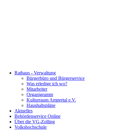
Rathaus - Verwaltung
Bürgerbüro und Bürgerservice
Was erledige ich wo?
Mitarbeiter
Organigramm
Kulturraum Ampertal e.V.
Haushaltspläne
Aktuelles
Behördenservice Online
Über die VG-Zolling
Volkshochschule