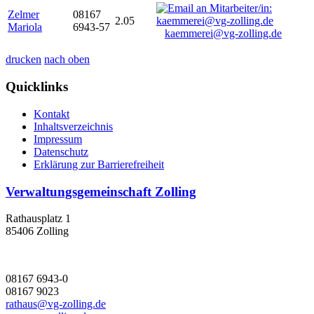
Zelmer
08167
2.05
Mariola
6943-57
kaemmerei@vg-zolling.de
drucken
nach oben
Quicklinks
Kontakt
Inhaltsverzeichnis
Impressum
Datenschutz
Erklärung zur Barrierefreiheit
Verwaltungsgemeinschaft Zolling
Rathausplatz 1
85406 Zolling
08167 6943-0
08167 9023
rathaus@vg-zolling.de