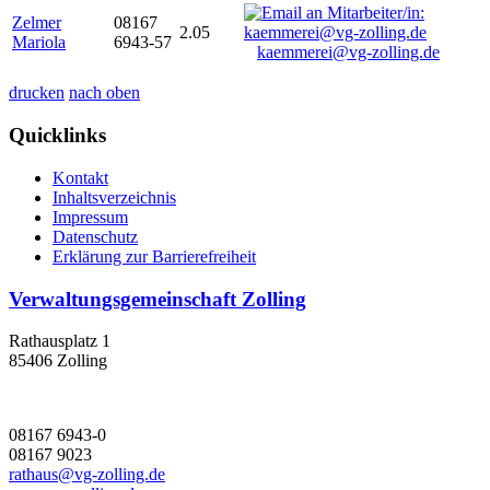
Zelmer
08167
2.05
Mariola
6943-57
kaemmerei@vg-zolling.de
drucken
nach oben
Quicklinks
Kontakt
Inhaltsverzeichnis
Impressum
Datenschutz
Erklärung zur Barrierefreiheit
Verwaltungsgemeinschaft Zolling
Rathausplatz 1
85406 Zolling
08167 6943-0
08167 9023
rathaus@vg-zolling.de