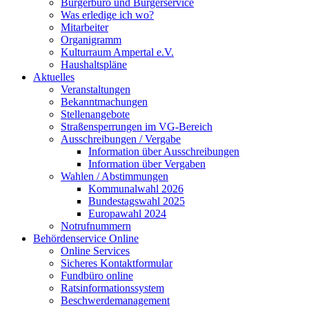
Bürgerbüro und Bürgerservice
Was erledige ich wo?
Mitarbeiter
Organigramm
Kulturraum Ampertal e.V.
Haushaltspläne
Aktuelles
Veranstaltungen
Bekanntmachungen
Stellenangebote
Straßensperrungen im VG-Bereich
Ausschreibungen / Vergabe
Information über Ausschreibungen
Information über Vergaben
Wahlen / Abstimmungen
Kommunalwahl 2026
Bundestagswahl 2025
Europawahl 2024
Notrufnummern
Behördenservice Online
Online Services
Sicheres Kontaktformular
Fundbüro online
Ratsinformationssystem
Beschwerdemanagement