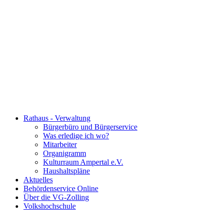
Rathaus - Verwaltung
Bürgerbüro und Bürgerservice
Was erledige ich wo?
Mitarbeiter
Organigramm
Kulturraum Ampertal e.V.
Haushaltspläne
Aktuelles
Behördenservice Online
Über die VG-Zolling
Volkshochschule