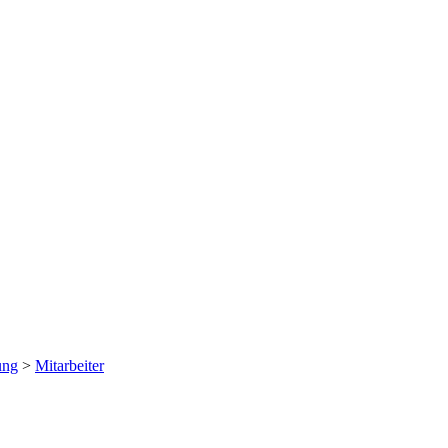
ung
>
Mitarbeiter