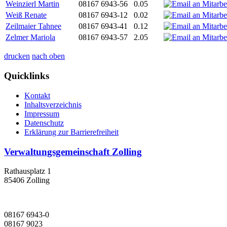
Weinzierl Martin
08167 6943-56
0.05
Weiß Renate
08167 6943-12
0.02
Zeilmaier Tahnee
08167 6943-41
0.12
Zelmer Mariola
08167 6943-57
2.05
drucken
nach oben
Quicklinks
Kontakt
Inhaltsverzeichnis
Impressum
Datenschutz
Erklärung zur Barrierefreiheit
Verwaltungsgemeinschaft Zolling
Rathausplatz 1
85406 Zolling
08167 6943-0
08167 9023