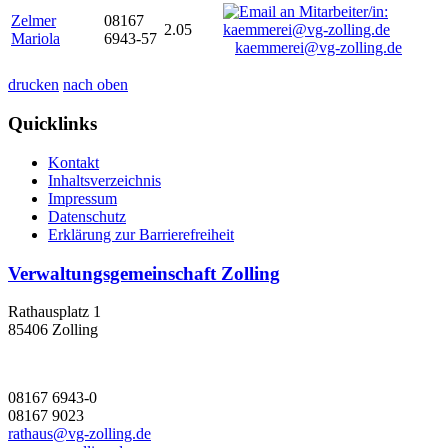
Zelmer
08167
2.05
Mariola
6943-57
kaemmerei@vg-zolling.de
drucken
nach oben
Quicklinks
Kontakt
Inhaltsverzeichnis
Impressum
Datenschutz
Erklärung zur Barrierefreiheit
Verwaltungsgemeinschaft Zolling
Rathausplatz 1
85406 Zolling
08167 6943-0
08167 9023
rathaus@vg-zolling.de