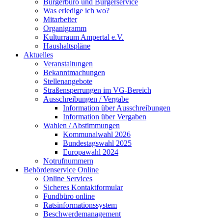
Bürgerbüro und Bürgerservice
Was erledige ich wo?
Mitarbeiter
Organigramm
Kulturraum Ampertal e.V.
Haushaltspläne
Aktuelles
Veranstaltungen
Bekanntmachungen
Stellenangebote
Straßensperrungen im VG-Bereich
Ausschreibungen / Vergabe
Information über Ausschreibungen
Information über Vergaben
Wahlen / Abstimmungen
Kommunalwahl 2026
Bundestagswahl 2025
Europawahl 2024
Notrufnummern
Behördenservice Online
Online Services
Sicheres Kontaktformular
Fundbüro online
Ratsinformationssystem
Beschwerdemanagement