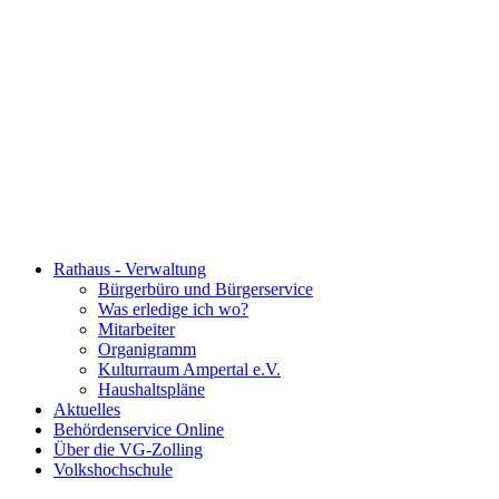
Rathaus - Verwaltung
Bürgerbüro und Bürgerservice
Was erledige ich wo?
Mitarbeiter
Organigramm
Kulturraum Ampertal e.V.
Haushaltspläne
Aktuelles
Behördenservice Online
Über die VG-Zolling
Volkshochschule