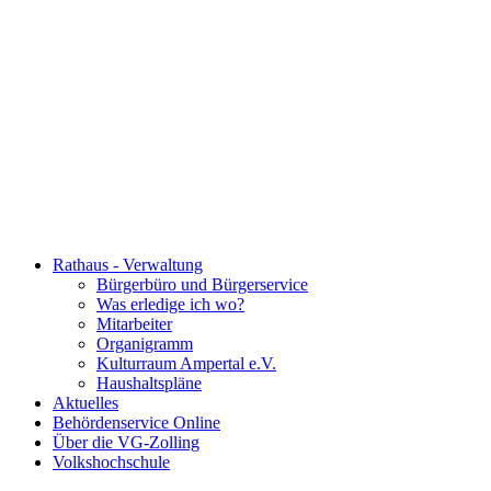
Rathaus - Verwaltung
Bürgerbüro und Bürgerservice
Was erledige ich wo?
Mitarbeiter
Organigramm
Kulturraum Ampertal e.V.
Haushaltspläne
Aktuelles
Behördenservice Online
Über die VG-Zolling
Volkshochschule