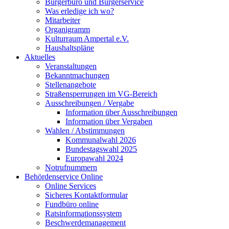
Bürgerbüro und Bürgerservice
Was erledige ich wo?
Mitarbeiter
Organigramm
Kulturraum Ampertal e.V.
Haushaltspläne
Aktuelles
Veranstaltungen
Bekanntmachungen
Stellenangebote
Straßensperrungen im VG-Bereich
Ausschreibungen / Vergabe
Information über Ausschreibungen
Information über Vergaben
Wahlen / Abstimmungen
Kommunalwahl 2026
Bundestagswahl 2025
Europawahl 2024
Notrufnummern
Behördenservice Online
Online Services
Sicheres Kontaktformular
Fundbüro online
Ratsinformationssystem
Beschwerdemanagement