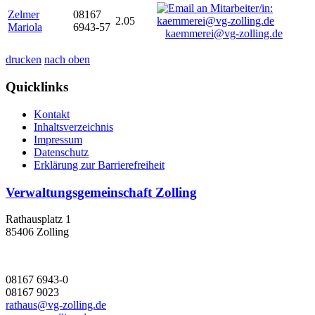
Zelmer
08167
2.05
Mariola
6943-57
kaemmerei@vg-zolling.de
drucken
nach oben
Quicklinks
Kontakt
Inhaltsverzeichnis
Impressum
Datenschutz
Erklärung zur Barrierefreiheit
Verwaltungsgemeinschaft Zolling
Rathausplatz 1
85406 Zolling
08167 6943-0
08167 9023
rathaus@vg-zolling.de