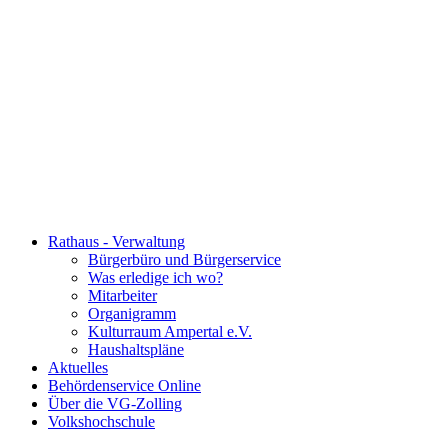
Rathaus - Verwaltung
Bürgerbüro und Bürgerservice
Was erledige ich wo?
Mitarbeiter
Organigramm
Kulturraum Ampertal e.V.
Haushaltspläne
Aktuelles
Behördenservice Online
Über die VG-Zolling
Volkshochschule