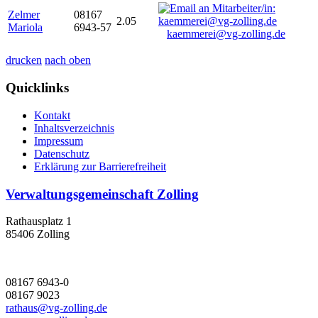
Zelmer
08167
2.05
Mariola
6943-57
kaemmerei@vg-zolling.de
drucken
nach oben
Quicklinks
Kontakt
Inhaltsverzeichnis
Impressum
Datenschutz
Erklärung zur Barrierefreiheit
Verwaltungsgemeinschaft Zolling
Rathausplatz 1
85406 Zolling
08167 6943-0
08167 9023
rathaus@vg-zolling.de