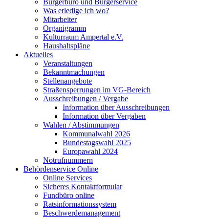
Bürgerbüro und Bürgerservice
Was erledige ich wo?
Mitarbeiter
Organigramm
Kulturraum Ampertal e.V.
Haushaltspläne
Aktuelles
Veranstaltungen
Bekanntmachungen
Stellenangebote
Straßensperrungen im VG-Bereich
Ausschreibungen / Vergabe
Information über Ausschreibungen
Information über Vergaben
Wahlen / Abstimmungen
Kommunalwahl 2026
Bundestagswahl 2025
Europawahl 2024
Notrufnummern
Behördenservice Online
Online Services
Sicheres Kontaktformular
Fundbüro online
Ratsinformationssystem
Beschwerdemanagement