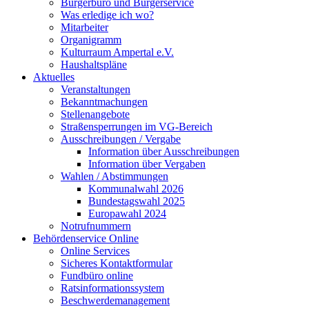
Bürgerbüro und Bürgerservice
Was erledige ich wo?
Mitarbeiter
Organigramm
Kulturraum Ampertal e.V.
Haushaltspläne
Aktuelles
Veranstaltungen
Bekanntmachungen
Stellenangebote
Straßensperrungen im VG-Bereich
Ausschreibungen / Vergabe
Information über Ausschreibungen
Information über Vergaben
Wahlen / Abstimmungen
Kommunalwahl 2026
Bundestagswahl 2025
Europawahl 2024
Notrufnummern
Behördenservice Online
Online Services
Sicheres Kontaktformular
Fundbüro online
Ratsinformationssystem
Beschwerdemanagement