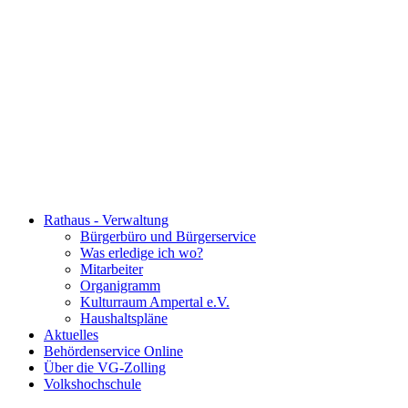
Rathaus - Verwaltung
Bürgerbüro und Bürgerservice
Was erledige ich wo?
Mitarbeiter
Organigramm
Kulturraum Ampertal e.V.
Haushaltspläne
Aktuelles
Behördenservice Online
Über die VG-Zolling
Volkshochschule