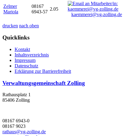
Zelmer
08167
2.05
Mariola
6943-57
kaemmerei@vg-zolling.de
drucken
nach oben
Quicklinks
Kontakt
Inhaltsverzeichnis
Impressum
Datenschutz
Erklärung zur Barrierefreiheit
Verwaltungsgemeinschaft Zolling
Rathausplatz 1
85406 Zolling
08167 6943-0
08167 9023
rathaus@vg-zolling.de