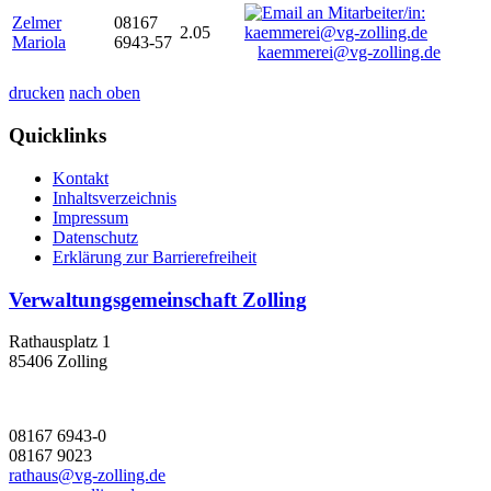
Zelmer
08167
2.05
Mariola
6943-57
kaemmerei@vg-zolling.de
drucken
nach oben
Quicklinks
Kontakt
Inhaltsverzeichnis
Impressum
Datenschutz
Erklärung zur Barrierefreiheit
Verwaltungsgemeinschaft Zolling
Rathausplatz 1
85406 Zolling
08167 6943-0
08167 9023
rathaus@vg-zolling.de