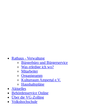
Rathaus - Verwaltung
Bürgerbüro und Bürgerservice
Was erledige ich wo?
Mitarbeiter
Organigramm
Kulturraum Ampertal e.V.
Haushaltspläne
Aktuelles
Behördenservice Online
Über die VG-Zolling
Volkshochschule