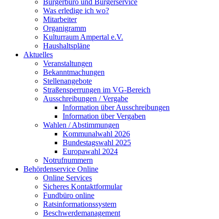
Bürgerbüro und Bürgerservice
Was erledige ich wo?
Mitarbeiter
Organigramm
Kulturraum Ampertal e.V.
Haushaltspläne
Aktuelles
Veranstaltungen
Bekanntmachungen
Stellenangebote
Straßensperrungen im VG-Bereich
Ausschreibungen / Vergabe
Information über Ausschreibungen
Information über Vergaben
Wahlen / Abstimmungen
Kommunalwahl 2026
Bundestagswahl 2025
Europawahl 2024
Notrufnummern
Behördenservice Online
Online Services
Sicheres Kontaktformular
Fundbüro online
Ratsinformationssystem
Beschwerdemanagement