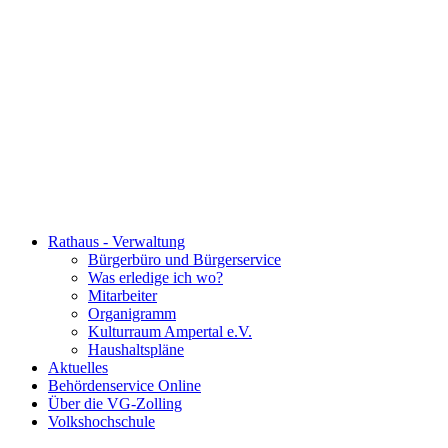
Rathaus - Verwaltung
Bürgerbüro und Bürgerservice
Was erledige ich wo?
Mitarbeiter
Organigramm
Kulturraum Ampertal e.V.
Haushaltspläne
Aktuelles
Behördenservice Online
Über die VG-Zolling
Volkshochschule