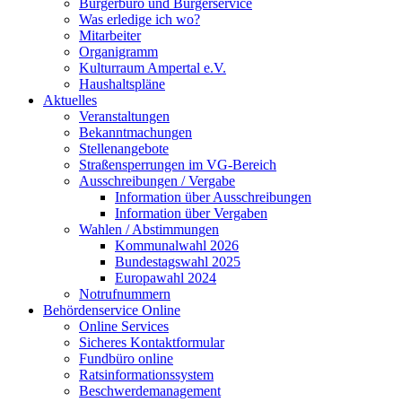
Bürgerbüro und Bürgerservice
Was erledige ich wo?
Mitarbeiter
Organigramm
Kulturraum Ampertal e.V.
Haushaltspläne
Aktuelles
Veranstaltungen
Bekanntmachungen
Stellenangebote
Straßensperrungen im VG-Bereich
Ausschreibungen / Vergabe
Information über Ausschreibungen
Information über Vergaben
Wahlen / Abstimmungen
Kommunalwahl 2026
Bundestagswahl 2025
Europawahl 2024
Notrufnummern
Behördenservice Online
Online Services
Sicheres Kontaktformular
Fundbüro online
Ratsinformationssystem
Beschwerdemanagement