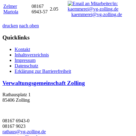
Zelmer
08167
2.05
Mariola
6943-57
kaemmerei@vg-zolling.de
drucken
nach oben
Quicklinks
Kontakt
Inhaltsverzeichnis
Impressum
Datenschutz
Erklärung zur Barrierefreiheit
Verwaltungsgemeinschaft Zolling
Rathausplatz 1
85406 Zolling
08167 6943-0
08167 9023
rathaus@vg-zolling.de