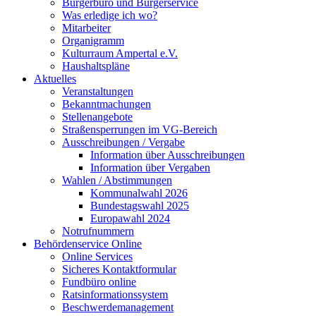
Bürgerbüro und Bürgerservice
Was erledige ich wo?
Mitarbeiter
Organigramm
Kulturraum Ampertal e.V.
Haushaltspläne
Aktuelles
Veranstaltungen
Bekanntmachungen
Stellenangebote
Straßensperrungen im VG-Bereich
Ausschreibungen / Vergabe
Information über Ausschreibungen
Information über Vergaben
Wahlen / Abstimmungen
Kommunalwahl 2026
Bundestagswahl 2025
Europawahl 2024
Notrufnummern
Behördenservice Online
Online Services
Sicheres Kontaktformular
Fundbüro online
Ratsinformationssystem
Beschwerdemanagement