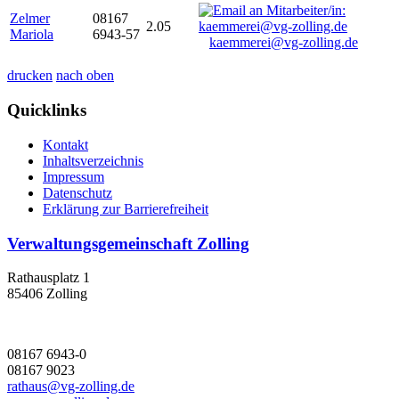
Zelmer
08167
2.05
Mariola
6943-57
kaemmerei@vg-zolling.de
drucken
nach oben
Quicklinks
Kontakt
Inhaltsverzeichnis
Impressum
Datenschutz
Erklärung zur Barrierefreiheit
Verwaltungsgemeinschaft Zolling
Rathausplatz 1
85406 Zolling
08167 6943-0
08167 9023
rathaus@vg-zolling.de