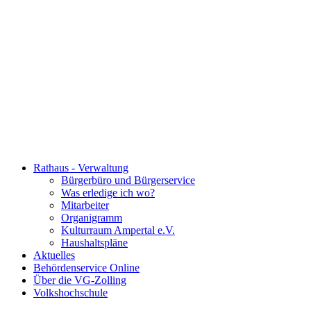
Rathaus - Verwaltung
Bürgerbüro und Bürgerservice
Was erledige ich wo?
Mitarbeiter
Organigramm
Kulturraum Ampertal e.V.
Haushaltspläne
Aktuelles
Behördenservice Online
Über die VG-Zolling
Volkshochschule